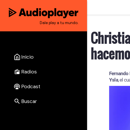
Dale play a tu mundo.
Inicio
Radios
Podcast
Buscar