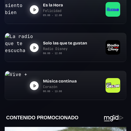
Es la Hora
Felicidad
09:00 - 12:00
Solo las que te gustan
Radio Disney
08:00 - 12:00
Música continua
Corazón
00:00 - 13:00