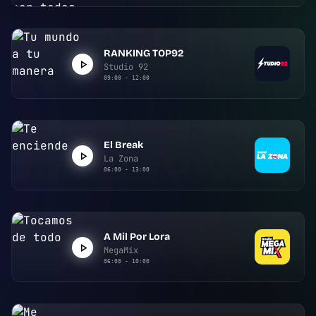
RANKING TOP92
Studio 92
09:00 - 12:00
El Break
La Zona
06:00 - 13:00
A Mil Por Lora
MegaMix
06:00 - 10:00