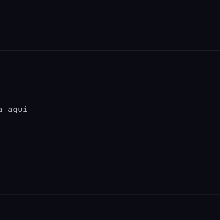
a aquí