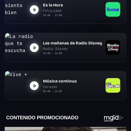
Es la Hora
Felicidad
10:00 - 12:00
Las mañanas de Radio Disney
Radio Disney
10:00 - 12:00
Música continua
Corazón
00:00 - 13:00