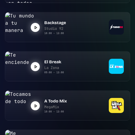
Backstage
Studio 92
10:00 - 13:00
El Break
La Zona
09:00 - 13:00
A Todo Mix
MegaMix
10:00 - 13:00