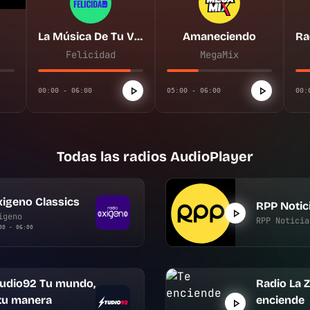
La Música De Tu Vida
Amaneciendo
Felicidad
MegaMix
00:00 - 06:00
05:00 - 06:00
00:
Todas las radios AudioPlayer
igeno Classics
RPP Notic
ígeno
RPP Noticia
00 - 06:00
tudio92 Tu mundo,
Radio La Z
tu manera
enciende