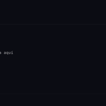
a aquí