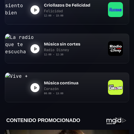
Criollazos De Felicidad
Felicidad
12:00 - 15:00
Música sin cortes
Radio Disney
12:00 - 12:30
Música continua
Corazón
00:00 - 13:00