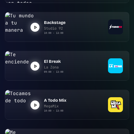
Backstage
Studio 92
10:00 - 13:00
El Break
La Zona
09:00 - 13:00
A Todo Mix
MegaMix
10:00 - 13:00