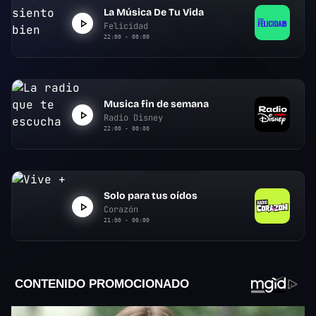
La Música De Tu Vida
Felicidad
22:00 - 00:00
Musica fin de semana
Radio Disney
22:00 - 00:00
Solo para tus oídos
Corazón
21:00 - 00:00