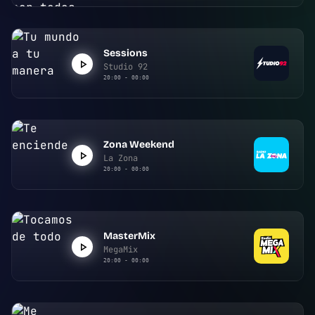
Sessions
Studio 92
20:00 - 00:00
Zona Weekend
La Zona
20:00 - 00:00
MasterMix
MegaMix
20:00 - 00:00