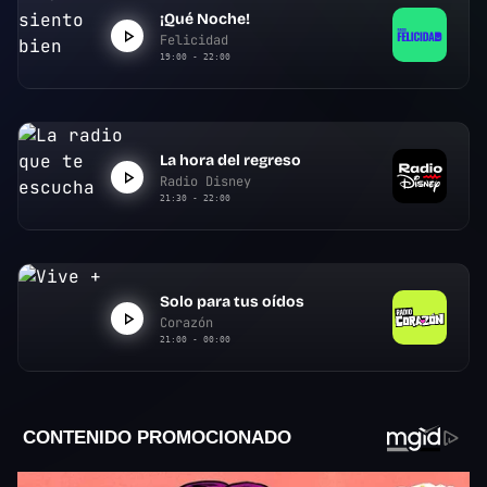
¡Qué Noche!
Felicidad
19:00 - 22:00
La hora del regreso
Radio Disney
21:30 - 22:00
Solo para tus oídos
Corazón
21:00 - 00:00