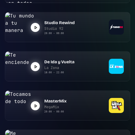
Studio Rewind
Studio 92
20:00 - 00:00
De Ida y Vuelta
La Zona
18:00 - 22:00
MasterMix
MegaMix
20:00 - 00:00