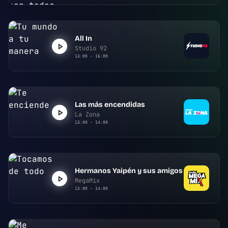
All In
Studio 92
13:00 - 16:00
Las más encendidas
La Zona
13:00 - 14:00
Hermanos Yaipén y sus amigos
MegaMix
13:00 - 14:00