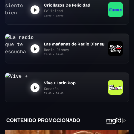
Criollazos De Felicidad
Felicidad
12:00 - 15:00
Las mañanas de Radio Disney
Radio Disney
12:30 - 14:00
Vive + Latín Pop
Corazón
13:00 - 14:00