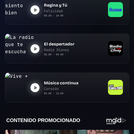
Regina y Tú
Felicidad
08:30 - 10:00
El despertador
Radio Disney
06:00 - 09:00
Música continua
Corazón
00:00 - 13:00