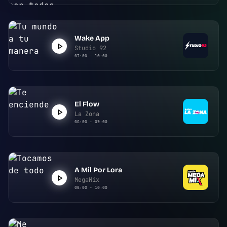
Wake App
Studio 92
07:00 - 10:00
El Flow
La Zona
06:00 - 09:00
A Mil Por Lora
MegaMix
06:00 - 10:00