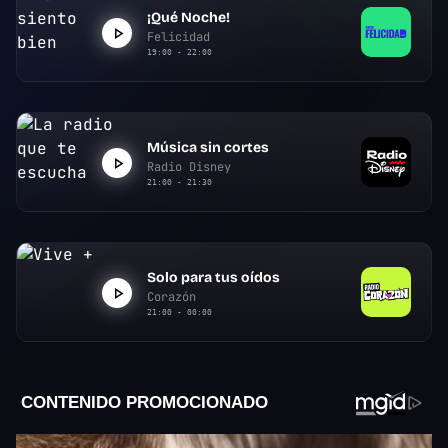
¡Qué Noche!
Felicidad
19:00 - 22:00
Música sin cortes
Radio Disney
21:00 - 21:30
Solo para tus oídos
Corazón
21:00 - 00:00