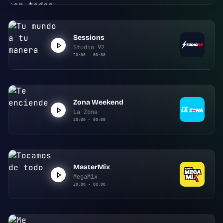
Sessions
Studio 92
20:00 - 00:00
Zona Weekend
La Zona
20:00 - 00:00
MasterMix
MegaMix
20:00 - 00:00