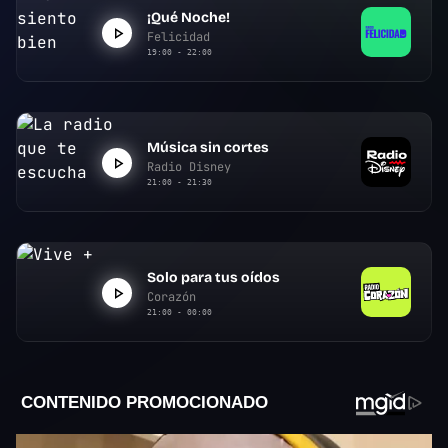
¡Qué Noche!
Felicidad
19:00 - 22:00
Música sin cortes
Radio Disney
21:00 - 21:30
Solo para tus oídos
Corazón
21:00 - 00:00