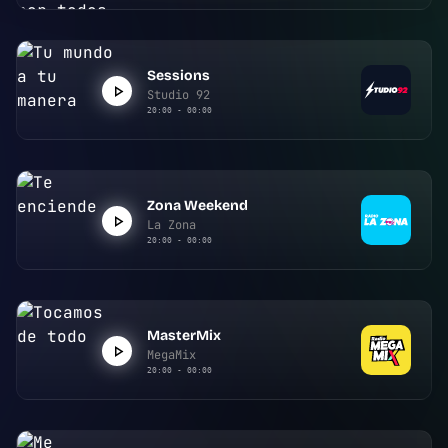
Sessions
Studio 92
20:00 - 00:00
Zona Weekend
La Zona
20:00 - 00:00
MasterMix
MegaMix
20:00 - 00:00