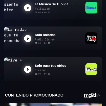
La Música De Tu Vida
Felicidad
22:00 - 00:00
Solo baladas
Radio Disney
22:00 - 00:00
Solo para tus oídos
Corazón
21:00 - 00:00