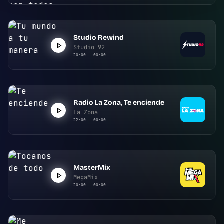
Studio Rewind
Studio 92
20:00 - 00:00
Radio La Zona, Te enciende
La Zona
22:00 - 00:00
MasterMix
MegaMix
20:00 - 00:00