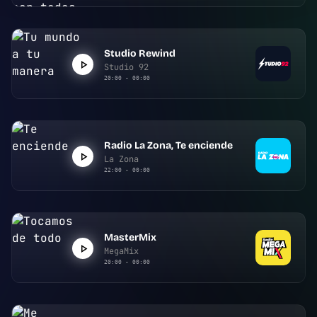
Studio Rewind
Studio 92
20:00 - 00:00
Radio La Zona, Te enciende
La Zona
22:00 - 00:00
MasterMix
MegaMix
20:00 - 00:00