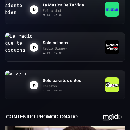
La Música De Tu Vida
Felicidad
22:00 - 00:00
Solo baladas
Radio Disney
22:00 - 00:00
Solo para tus oídos
Corazón
21:00 - 00:00