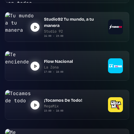
Studio92 Tu mundo, a tu
manera
Studio 92
16:00 - 19:00
Flow Nacional
La Zona
17:00 - 18:00
¡Tocamos De Todo!
MegaMix
15:00 - 18:00