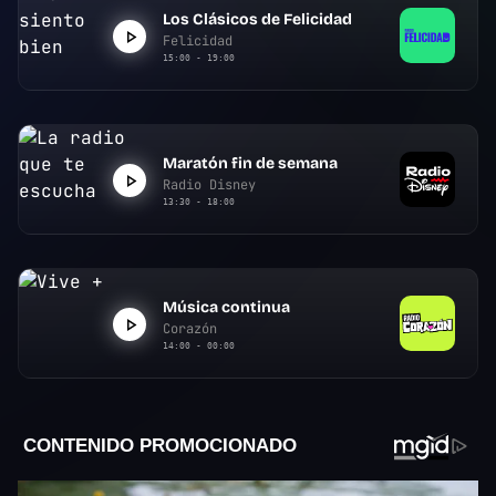
Los Clásicos de Felicidad
Felicidad
15:00 - 19:00
Maratón fin de semana
Radio Disney
13:30 - 18:00
Música continua
Corazón
14:00 - 00:00