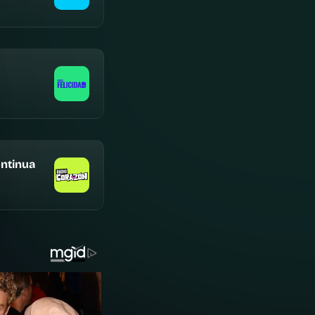
ntinua