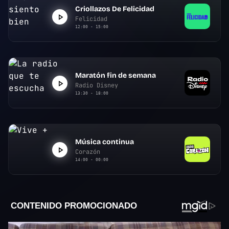
Criollazos De Felicidad
Felicidad
12:00 - 15:00
Maratón fin de semana
Radio Disney
13:30 - 18:00
Música continua
Corazón
14:00 - 00:00