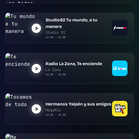
Studio92 Tu mundo, a tu
manera
Studio 92
13:00 - 15:00
Radio La Zona, Te enciende
La Zona
13:00 - 15:00
Hermanos Yaipén y sus amigos
MegaMix
14:00 - 15:00