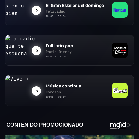
El Gran Estelar del domingo
Felicidad
10:00 - 12:00
Full latin pop
Radio Disney
10:00 - 11:00
Música continua
Corazón
00:00 - 00:00