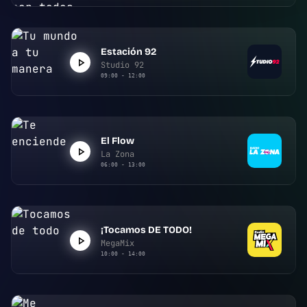
Estación 92
Studio 92
09:00 - 12:00
El Flow
La Zona
06:00 - 13:00
¡Tocamos DE TODO!
MegaMix
10:00 - 14:00