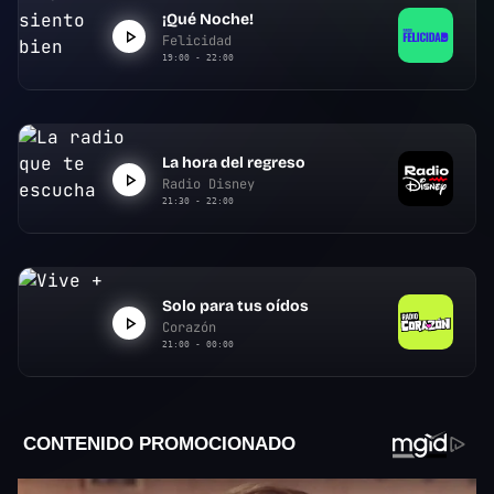
¡Qué Noche!
Felicidad
19:00 - 22:00
La hora del regreso
Radio Disney
21:30 - 22:00
Solo para tus oídos
Corazón
21:00 - 00:00