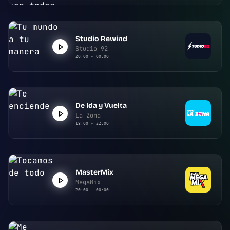
Studio Rewind
Studio 92
20:00 - 00:00
De Ida y Vuelta
La Zona
18:00 - 22:00
MasterMix
MegaMix
20:00 - 00:00