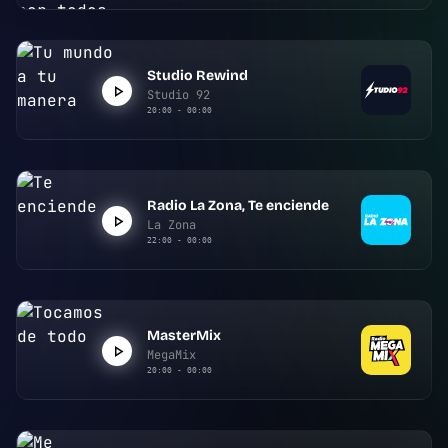
Studio Rewind
Studio 92
20:00 - 00:00
Radio La Zona, Te enciende
La Zona
22:00 - 00:00
MasterMix
MegaMix
20:00 - 00:00