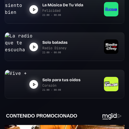
La Música De Tu Vida
Felicidad
22:00 - 00:00
Solo baladas
Radio Disney
22:00 - 00:00
Solo para tus oídos
Corazón
21:00 - 00:00