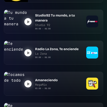
Studio92 Tu mundo, a tu
manera
Studio 92
00:00 - 06:00
Radio La Zona, Te enciende
La Zona
00:00 - 06:00
Amaneciendo
MegaMix
05:00 - 06:00