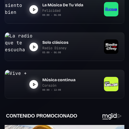
La Música De Tu Vida
Felicidad
00:00 - 06:00
Solo clásicos
Radio Disney
05:00 - 06:00
Música continua
Corazón
00:00 - 13:00