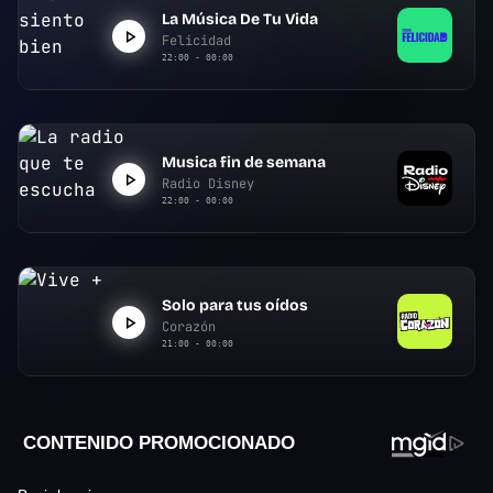
La Música De Tu Vida
Felicidad
22:00 - 00:00
Musica fin de semana
Radio Disney
22:00 - 00:00
Solo para tus oídos
Corazón
21:00 - 00:00