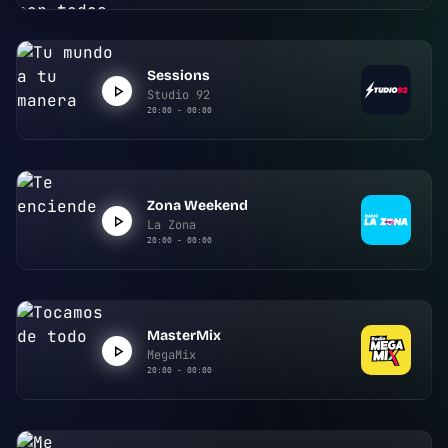
Sessions
Studio 92
20:00 - 00:00
Zona Weekend
La Zona
20:00 - 00:00
MasterMix
MegaMix
20:00 - 00:00