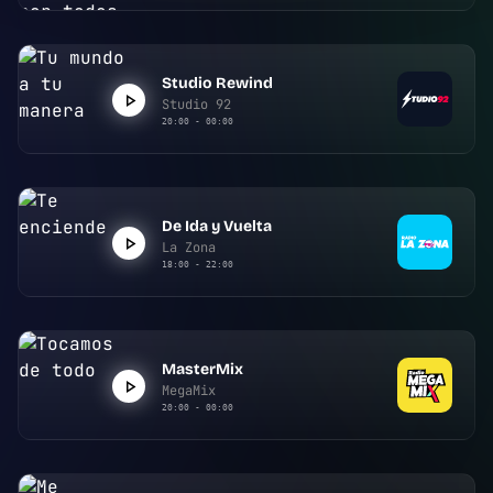
Studio Rewind
Studio 92
20:00 - 00:00
De Ida y Vuelta
La Zona
18:00 - 22:00
MasterMix
MegaMix
20:00 - 00:00