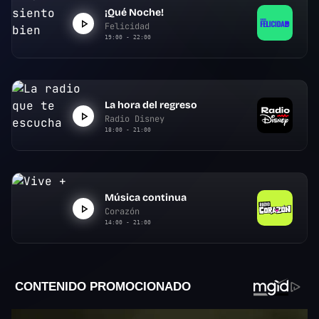
¡Qué Noche!
Felicidad
19:00 - 22:00
La hora del regreso
Radio Disney
18:00 - 21:00
Música continua
Corazón
14:00 - 21:00