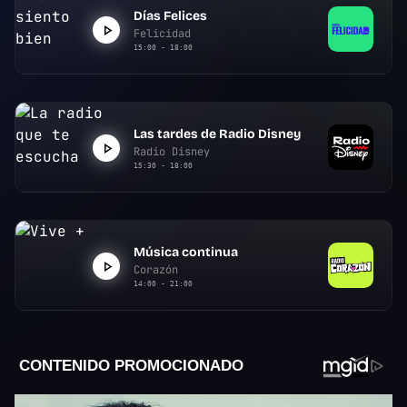
Días Felices
Felicidad
15:00 - 18:00
Las tardes de Radio Disney
Radio Disney
15:30 - 18:00
Música continua
Corazón
14:00 - 21:00