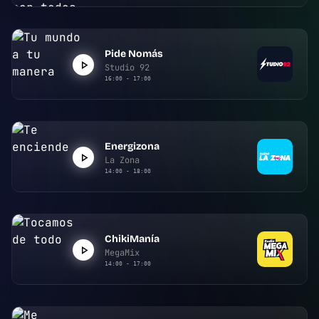
Pide Nomás
Studio 92
16:00 - 17:00
Energizona
La Zona
14:00 - 18:00
ChikiManía
MegaMix
14:00 - 17:00