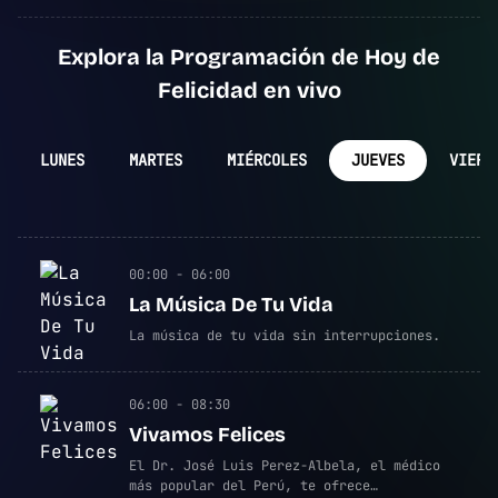
Explora la Programación de Hoy de
Felicidad en vivo
LUNES
MARTES
MIÉRCOLES
JUEVES
VIERN
00:00 - 06:00
La Música De Tu Vida
La música de tu vida sin interrupciones.
06:00 - 08:30
Vivamos Felices
El Dr. José Luis Perez-Albela, el médico
más popular del Perú, te ofrece