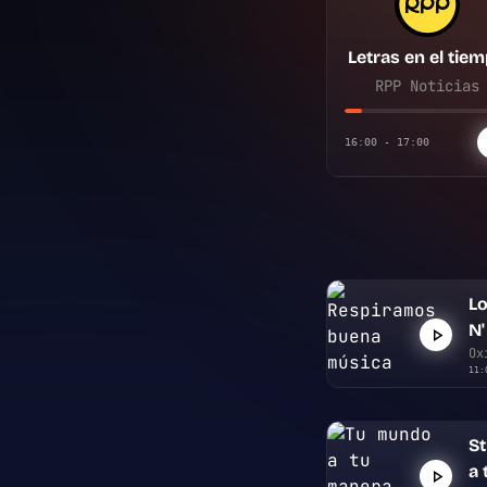
Letras en el tie
RPP Noticias
16:00 - 17:00
Lo
N'
Ox
11:
S
a 