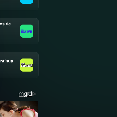
cos de
ntinua