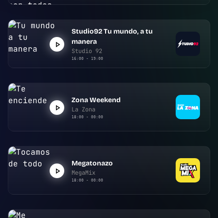
Studio92 Tu mundo, a tu
manera
Studio 92
16:00 - 19:00
Zona Weekend
La Zona
18:00 - 00:00
Megatonazo
MegaMix
18:00 - 00:00