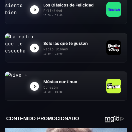
Los Clásicos de Felicidad
Felicidad
15:00 - 19:00
Solo las que te gustan
Radio Disney
18:00 - 22:00
Música continua
Corazón
14:00 - 00:00