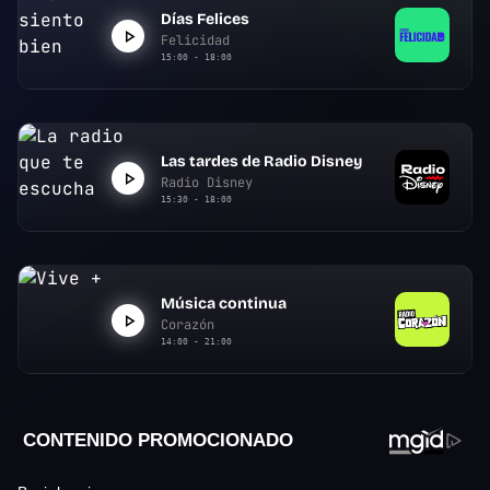
Días Felices
Felicidad
15:00 - 18:00
Las tardes de Radio Disney
Radio Disney
15:30 - 18:00
Música continua
Corazón
14:00 - 21:00