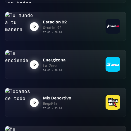
Estación 92
Studio 92
17:00 - 20:00
Energizona
La Zona
14:00 - 18:00
Mix Deportivo
MegaMix
17:00 - 19:00