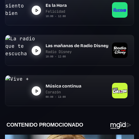
Es la Hora
Felicidad
10:00 - 12:00
Las mañanas de Radio Disney
Radio Disney
10:00 - 12:00
Música continua
Corazón
00:00 - 13:00