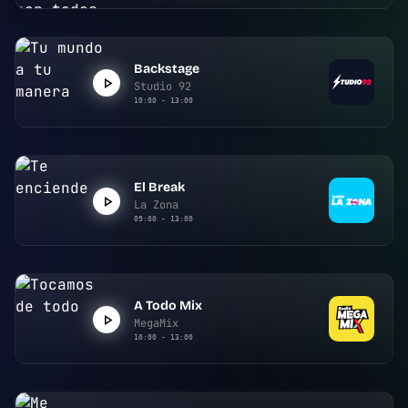
Backstage
Studio 92
10:00 - 13:00
El Break
La Zona
09:00 - 13:00
A Todo Mix
MegaMix
10:00 - 13:00