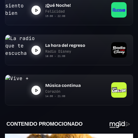
¡Qué Noche!
Felicidad
19:00 - 22:00
La hora del regreso
Radio Disney
18:00 - 21:00
Música continua
Corazón
14:00 - 21:00