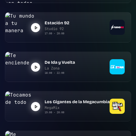
Estación 92
Studio 92
17:00 - 20:00
De Ida y Vuelta
La Zona
18:00 - 22:00
Los Gigantes de la Megacumbia
MegaMix
19:00 - 20:00