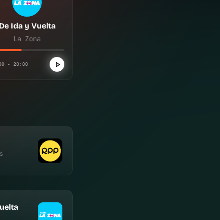
De Ida y Vuelta
La Zona
00 - 20:00
s
uelta