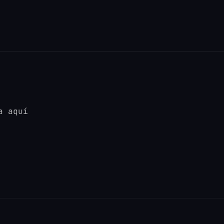
a aquí