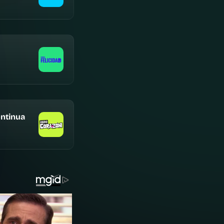
ntinua