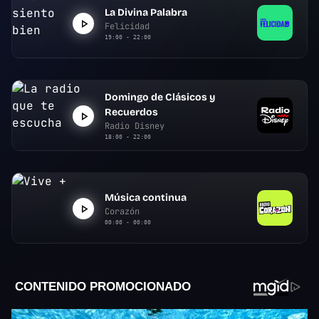
La Divina Palabra
Felicidad
19:00 - 22:00
Domingo de Clásicos y
Recuerdos
Radio Disney
18:00 - 22:00
Música continua
Corazón
00:00 - 00:00