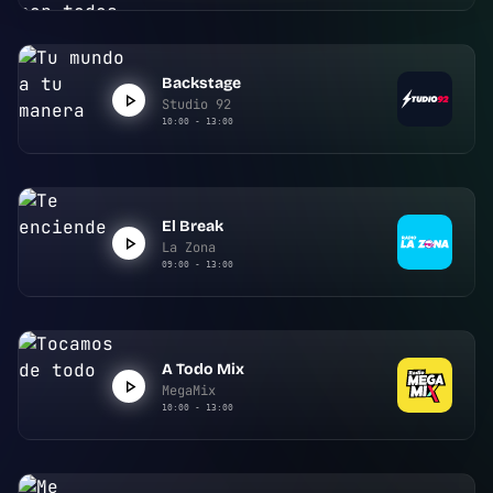
Backstage
Studio 92
10:00 - 13:00
El Break
La Zona
09:00 - 13:00
A Todo Mix
MegaMix
10:00 - 13:00