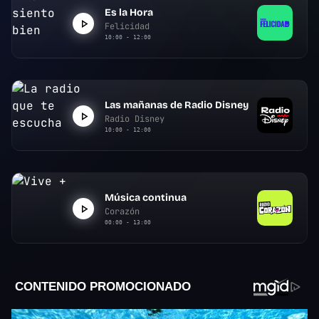
Es la Hora
Felicidad
10:00 - 12:00
Las mañanas de Radio Disney
Radio Disney
10:00 - 12:00
Música continua
Corazón
00:00 - 13:00