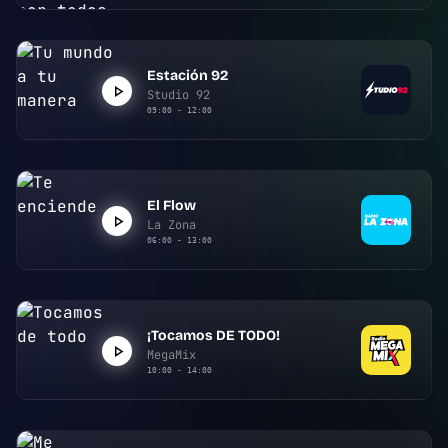
Estación 92
Studio 92
09:00 - 12:00
El Flow
La Zona
06:00 - 13:00
¡Tocamos DE TODO!
MegaMix
10:00 - 14:00