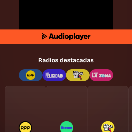
Radios destacadas