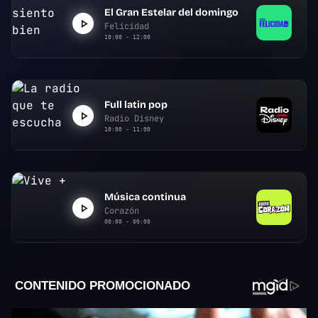
El Gran Estelar del domingo
Felicidad
10:00 - 12:00
Full latin pop
Radio Disney
10:00 - 11:00
Música continua
Corazón
00:00 - 00:00