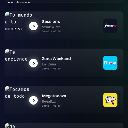
Sessions
Studio 92
20:00 - 00:00
Zona Weekend
La Zona
18:00 - 00:00
Megatonazo
MegaMix
18:00 - 00:00