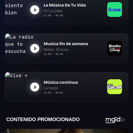
La Música De Tu Vida
Felicidad
22:00 - 00:00
Musica fin de semana
Radio Disney
22:00 - 00:00
Música continua
Corazón
14:00 - 00:00