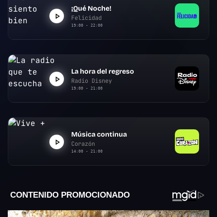
¡Qué Noche!
Felicidad
19:00 - 22:00
La hora del regreso
Radio Disney
19:00 - 21:00
Música continua
Corazón
14:00 - 21:00