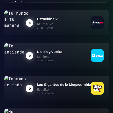
Estación 92
Studio 92
17:00 - 20:00
De Ida y Vuelta
La Zona
18:00 - 20:00
Los Gigantes de la Megacumbia
MegaMix
19:00 - 20:00