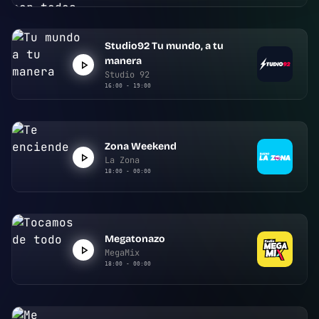
Studio92 Tu mundo, a tu
manera
Studio 92
16:00 - 19:00
Zona Weekend
La Zona
18:00 - 00:00
Megatonazo
MegaMix
18:00 - 00:00