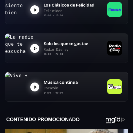
Los Clásicos de Felicidad
Felicidad
15:00 - 19:00
Solo las que te gustan
Radio Disney
18:00 - 22:00
Música continua
Corazón
14:00 - 00:00