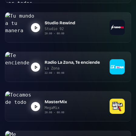
Studio Rewind
Studio 92
20:00 - 00:00
Radio La Zona, Te enciende
La Zona
22:00 - 00:00
MasterMix
MegaMix
20:00 - 00:00