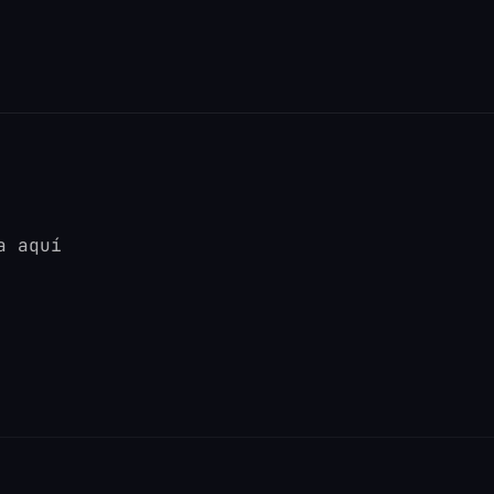
a aquí