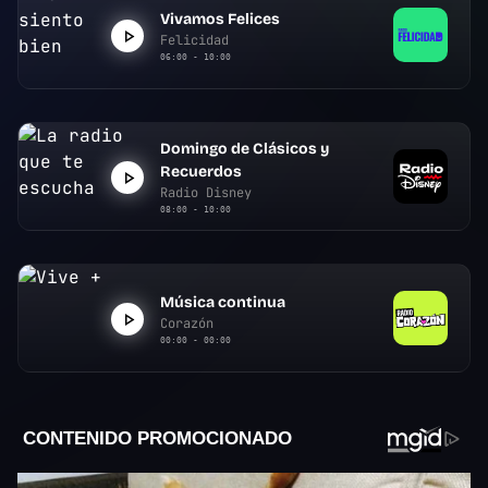
Vivamos Felices
Felicidad
06:00 - 10:00
Domingo de Clásicos y
Recuerdos
Radio Disney
08:00 - 10:00
Música continua
Corazón
00:00 - 00:00