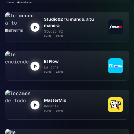
Studio92 Tu mundo, a tu
manera
Studio 92
06:00 - 09:00
El Flow
La Zona
06:00 - 13:00
MasterMix
MegaMix
06:00 - 10:00