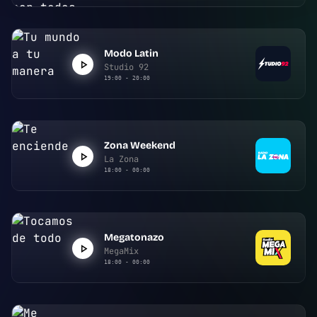
Modo Latin
Studio 92
19:00 - 20:00
Zona Weekend
La Zona
18:00 - 00:00
Megatonazo
MegaMix
18:00 - 00:00