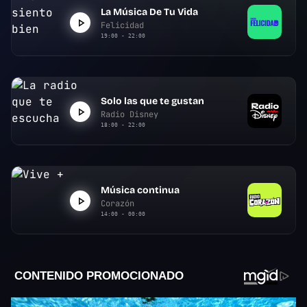
La Música De Tu Vida
Felicidad
19:00 - 22:00
Solo las que te gustan
Radio Disney
18:00 - 22:00
Música continua
Corazón
14:00 - 00:00