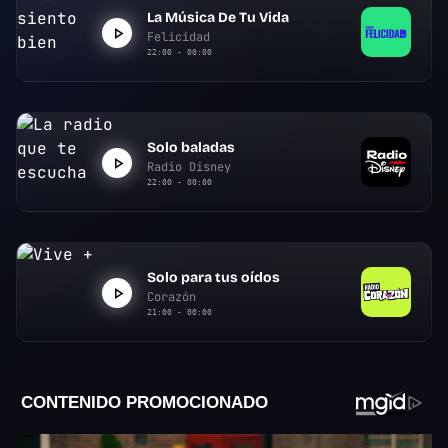
La Música De Tu Vida
Felicidad
22:00 - 00:00
Solo baladas
Radio Disney
22:00 - 00:00
Solo para tus oídos
Corazón
21:00 - 00:00