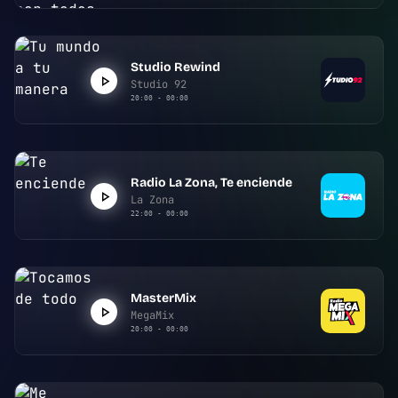
Studio Rewind
Studio 92
20:00 - 00:00
Radio La Zona, Te enciende
La Zona
22:00 - 00:00
MasterMix
MegaMix
20:00 - 00:00