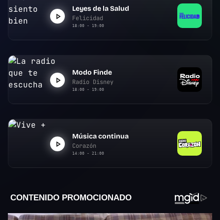
Leyes de la Salud
Felicidad
18:00 - 19:00
Modo Finde
Radio Disney
18:00 - 19:00
Música continua
Corazón
14:00 - 21:00