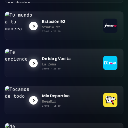
Estación 92
Studio 92
17:00 - 20:00
De Ida y Vuelta
La Zona
18:00 - 20:00
Mix Deportivo
MegaMix
17:00 - 19:00