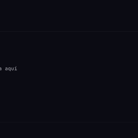
a aquí