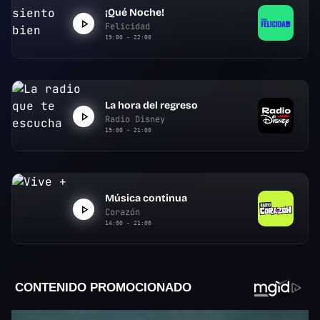
¡Qué Noche!
Felicidad
19:00 - 22:00
La hora del regreso
Radio Disney
19:00 - 21:00
Música continua
Corazón
14:00 - 21:00