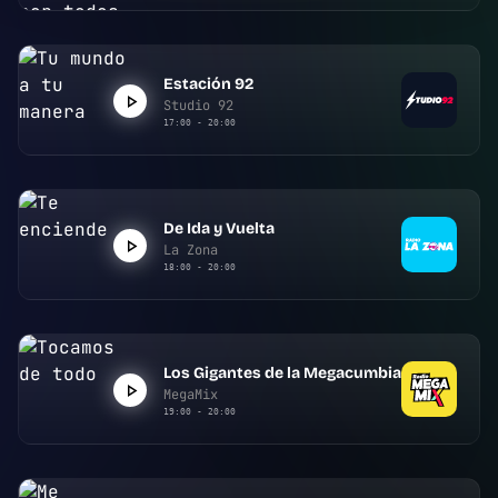
Estación 92
Studio 92
17:00 - 20:00
De Ida y Vuelta
La Zona
18:00 - 20:00
Los Gigantes de la Megacumbia
MegaMix
19:00 - 20:00