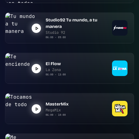
Studio92 Tu mundo, a tu
manera
Studio 92
06:00 - 09:00
El Flow
La Zona
06:00 - 13:00
MasterMix
MegaMix
06:00 - 10:00