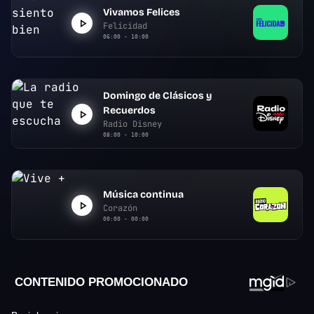
Vivamos Felices
Felicidad
06:00 - 10:00
Domingo de Clásicos y
Recuerdos
Radio Disney
08:00 - 10:00
Música continua
Corazón
00:00 - 00:00