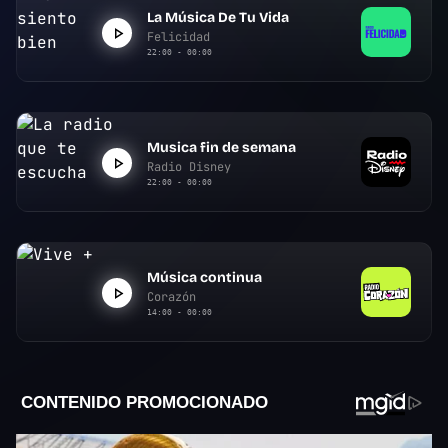
La Música De Tu Vida
Felicidad
22:00 - 00:00
Musica fin de semana
Radio Disney
22:00 - 00:00
Música continua
Corazón
14:00 - 00:00