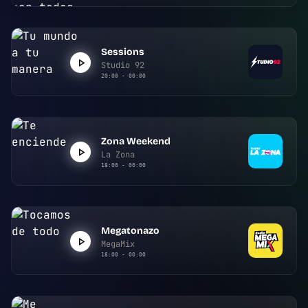
Sessions
Studio 92
20:00 - 00:00
Zona Weekend
La Zona
18:00 - 00:00
Megatonazo
MegaMix
18:00 - 00:00