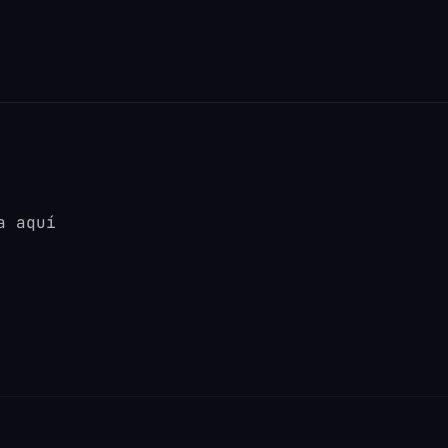
a aquí