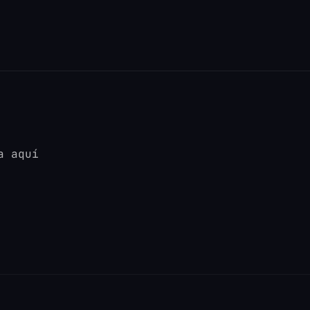
a aquí